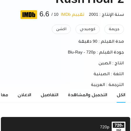
Rush Hour 2
6.6
سنة الإنتاج : 2001
تقييم IMDb
10 /
جريمة
كوميدي
اكشن
مدة الفيلم :
90 دقيقة
جودة الفيلم :
Blu-Ray - 720p
انتاج :
الصين
اللغة :
الصينية
الترجمة :
العربية
الكل
التحميل والمشاهدة
التفاصيل
الاعلان
معاي
720p