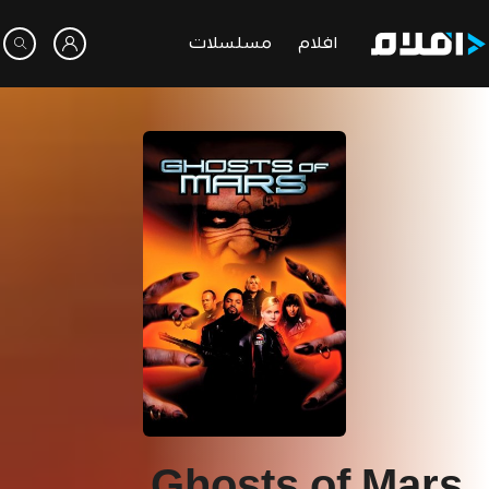
افلام
مسلسلات