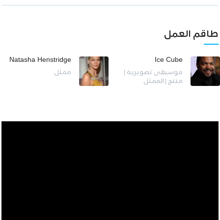
طاقم العمل
Natasha Henstridge
Ice Cube
موسيقى تصويرية |
ممثل
منتج | الممثل