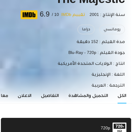
The Majestic
6.9
سنة الإنتاج : 2001
تقييم IMDb
10 /
رومانسي
دراما
مدة الفيلم :
152 دقيقة
جودة الفيلم :
Blu-Ray - 720p
انتاج :
الولايات المتحدة الأمريكية
اللغة :
الإنجليزية
الترجمة :
العربية
الكل
التحميل والمشاهدة
التفاصيل
الاعلان
معاي
720p