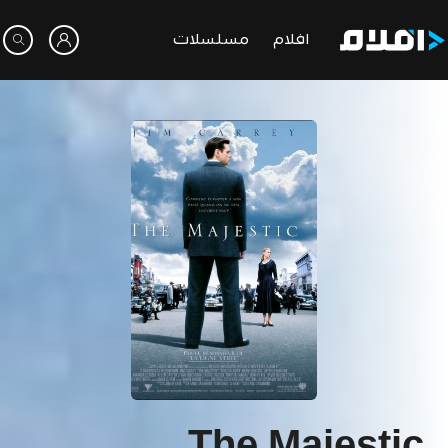
افلام
مسلسلات