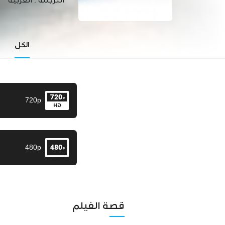
الترجمة :
العربية
الكل
720p
480p
قصة الفيلم