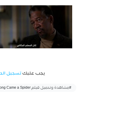
يجب عليك
تسجيل الد
وسوم :
#مشاهدة وتحميل فيلم Along Came a Spider