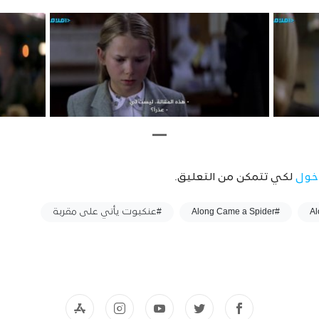
خول
لكي تتمكن من التعليق.
#Along Came a Spider
#عنكبوت يأتي على مقربة