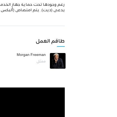
رغم وجودها تحت حماية جهاز الخدم
يدعى (ديت). يتم امتصاص (أليكس 
طاقم العمل
Morgan Freeman
ممثل