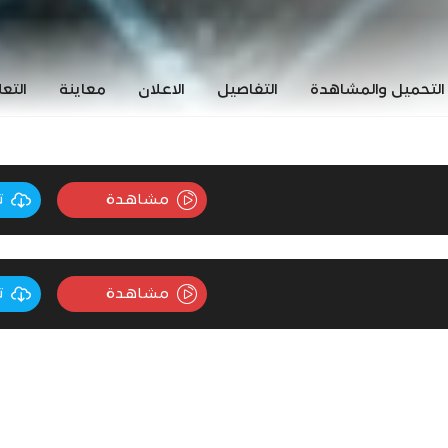
التحميل والمشاهدة
التفاصيل
الاعلان
معاينة
التع
مشاهدة
ت
مشاهدة
ت