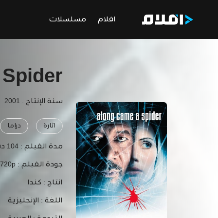
افلام
مسلسلات
 Spider
سنة الإنتاج : 2001
اثارة
دراما
مدة الفيلم :
104 دقيقة
جودة الفيلم :
 720p
انتاج :
كندا
اللغة :
الإنجليزية