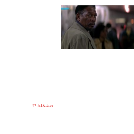
مشكلة !؟