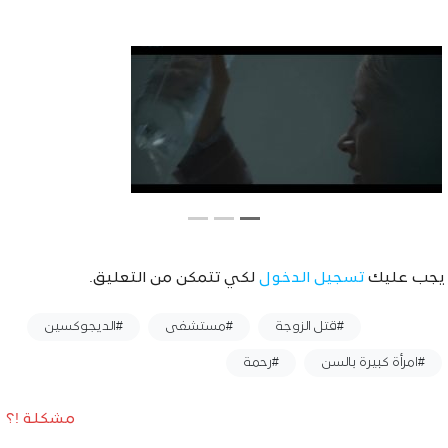
يجب عليك
تسجيل الدخول
لكي تتمكن من التعليق.
وسوم :
#قتل الزوجة
#مستشفى
#الديجوكسين
#امرأة كبيرة بالسن
#رحمة
مشكلة !؟