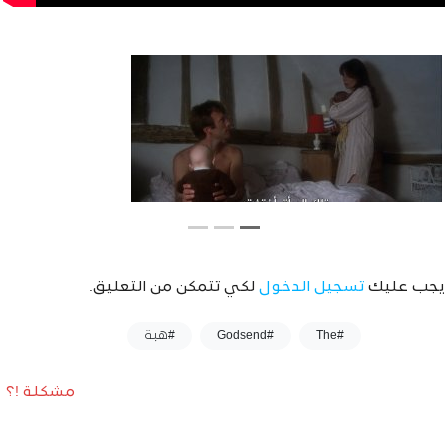
يجب عليك
تسجيل الدخول
لكي تتمكن من التعليق.
وسوم :
#The
#Godsend
#هبة
مشكلة !؟