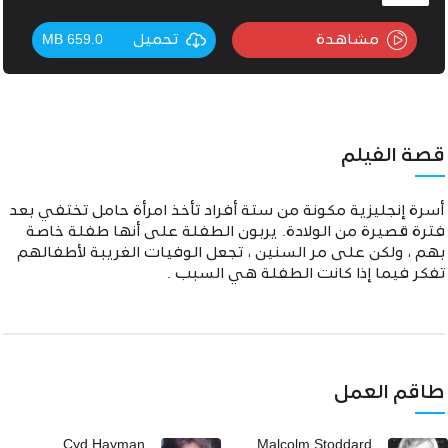
مشاهدة
تحميل
659.0 MB
قصة الفيلم
أسرة إنجليزية مكونة من ستة أفراد تأخذ امرأة حامل تختفي بعد
فترة قصيرة من الولادة. يربون الطفلة على أنها طفلة خاصة
بهم ، ولكن على مر السنين ، تجعل الوفيات الغريبة لأطفالهم
تفكر فيما إذا كانت الطفلة هي السبب .
طاقم العمل
Cyd Hayman
Malcolm Stoddard