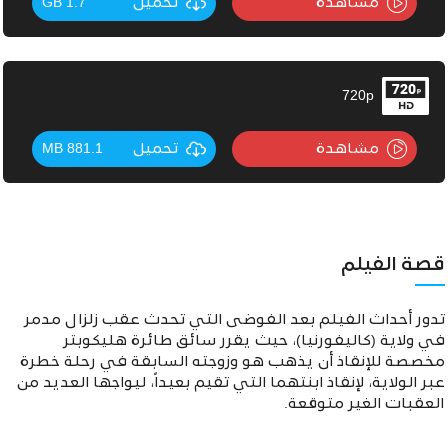
مشاهدة
تحميل
1.7 GB
720p
مشاهدة
تحميل
881.1 MB
قصة الفيلم
تدور أحداث الفيلم بعد الفوضى التي تحدث عقب زلزال مدمر
في ولاية (كاليفورنيا)، حيث يقرر سائق طائرة هليكوبتر
مخصصة للإنقاذ أن يذهب هو وزوجته السابقة في رحلة خطرة
عبر الولاية، لإنقاذ ابنتهما التي تقيم بعيداً، ليواجها العديد من
العقبات الغير متوقعة.