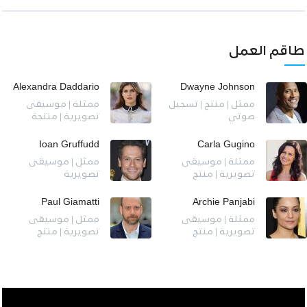
طاقم العمل
Alexandra Daddario
Dwayne Johnson
ممثل | منتج | تسجيل
ممثلة | موسيقى
صوتي
تصويرية | منتجة
Ioan Gruffudd
Carla Gugino
ممثلة | موسيقى
ممثل | موسيقى
تصويرية | منتج
تصويرية
Paul Giamatti
Archie Panjabi
ممثلة | موسيقى
ممثل | موسيقى
تصويرية | منتج
تصويرية | منتج