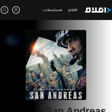
افلام
مسلسلات