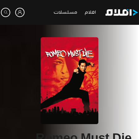
افلام
مسلسلات