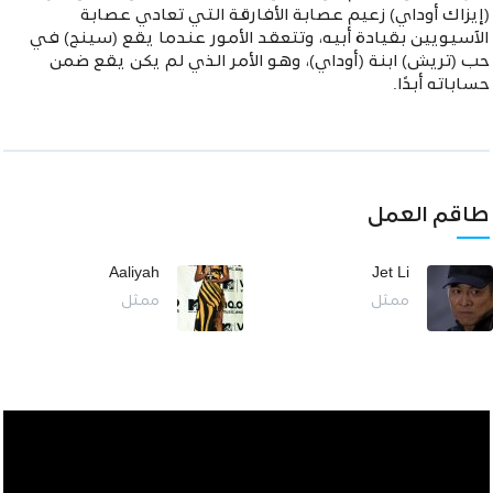
(إيزاك أوداي) زعيم عصابة الأفارقة التي تعادي عصابة
الآسيويين بقيادة أبيه، وتتعقد الأمور عندما يقع (سينج) في
حب (تريش) ابنة (أوداي)، وهو الأمر الذي لم يكن يقع ضمن
حساباته أبدًا.
طاقم العمل
Aaliyah
Jet Li
ممثل
ممثل