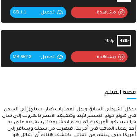
مشاهدة
تحميل
1.1 GB
480p
مشاهدة
تحميل
652.3 MB
قصة الفيلم
يدخل الشرطي السابق ورجل العصابات (هان سينج) إلى السجن
في هونج كونج؛ ليسمح لأبيه وشقيقه الأصغر بالهروب إلى سان
فرانسيسكو الأمريكية، ثم يعلم لاحقًا بمقتل شقيقه على يد
أحد زعماء المافيا في أمريكا، فيهرب
من سجنه ويسافر إلى
أمريكا حتى ينتقم من القاتل، يكتشف هناك أن القاتل هو