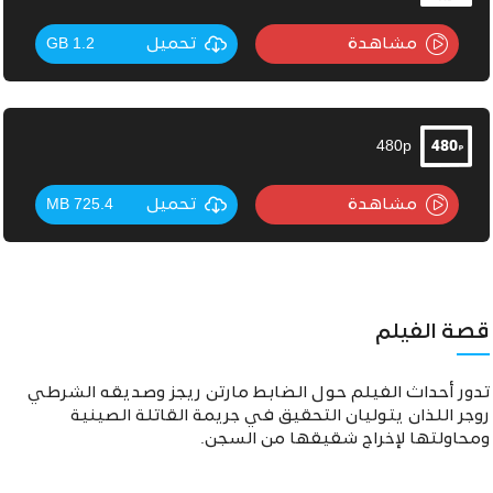
مشاهدة
تحميل
1.2 GB
480p
مشاهدة
تحميل
725.4 MB
قصة الفيلم
تدور أحداث الفيلم حول الضابط مارتن ريجز وصديقه الشرطي
روجر اللذان يتوليان التحقيق في جريمة القاتلة الصينية
ومحاولتها لإخراج شقيقها من السجن.