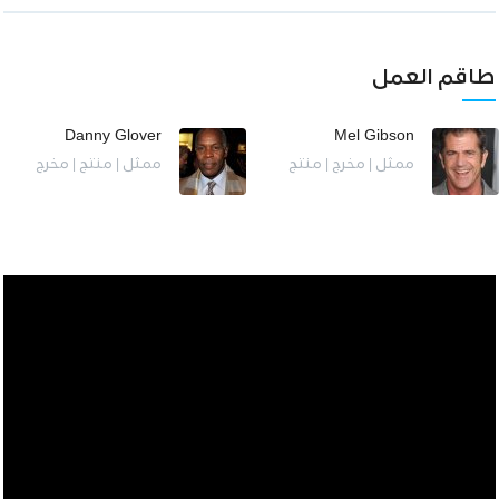
طاقم العمل
Danny Glover
Mel Gibson
ممثل | مخرج | منتج
ممثل | منتج | مخرج