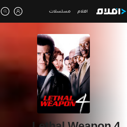
افلام
مسلسلات