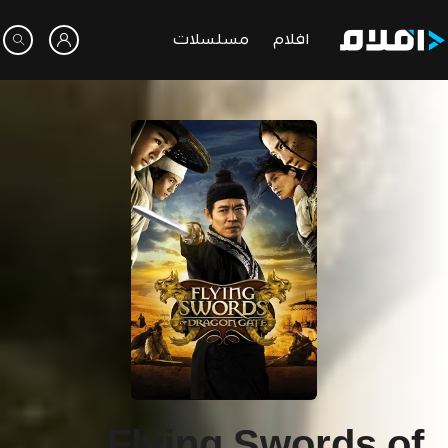
افلام
مسلسلات