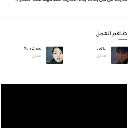
طاقم العمل
Xun Zhou
Jet Li
ممثل
ممثل