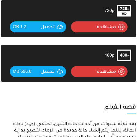
720p
مشاهدة
تحميل
1.2 GB
480p
مشاهدة
تحميل
696.8 MB
قصة الفيلم
بعد ثلاثة سنوات من أحداث حانة التنين، تختفي (جيد) نادلة
الحانة، بينما يتم إنشاء حانة جديدة من الرماد، لتصبح بداية
جديدة من أجل إعادة بناء المدينة المدفونة تحت الصحراء.