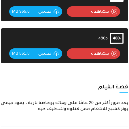
مشاهدة
تحميل
965.8 MB
480p
مشاهدة
تحميل
551.8 MB
قصة الفيلم
بعد مرور أكثر من 20 عامًا على وفاته برصاصة نارية ، يعود جيمي
بونز كشبح للانتقام ممن قتلوه ولتنظيف حيه.