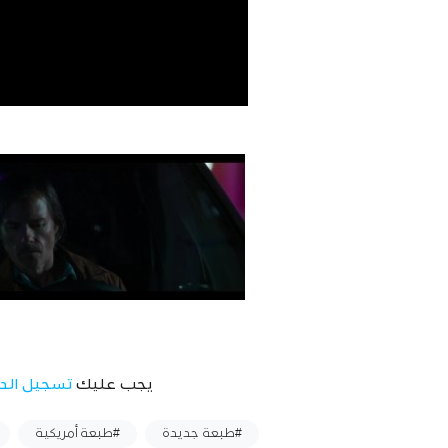
يجب عليك
تسجيل الد
وسوم :
#طبعة جديدة
#طبعة أمريكية