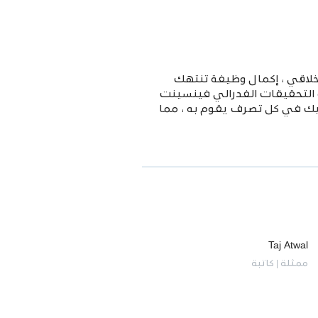
خلاقي ، إكمال وظيفة تنتهك
 التحقيقات الفدرالي فينسينت
جبر على التشكيك في كل تصرف يقوم به ، مما
Taj Atwal
ممثلة | كاتبة