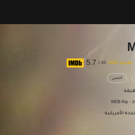
M
5.7
تقييم IMDb
10 /
اكشن
WEB-Rip - 
تحدة الأمريكية