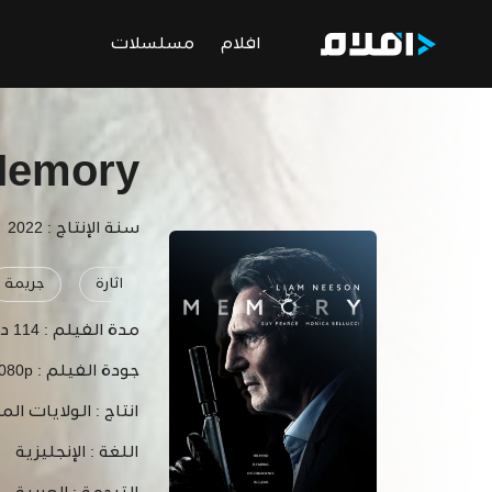
افلام
مسلسلات
emory
سنة الإنتاج : 2022
اثارة
جريمة
مدة الفيلم :
114 دقيقة
جودة الفيلم :
1080p
انتاج :
الولايات الم
اللغة :
الإنجليزية