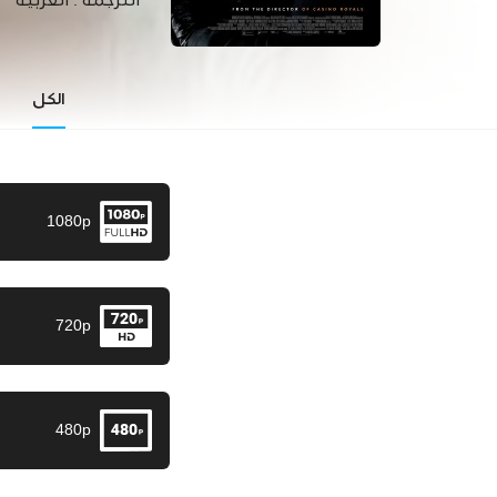
الترجمة :
العربية
الكل
1080p
720p
480p