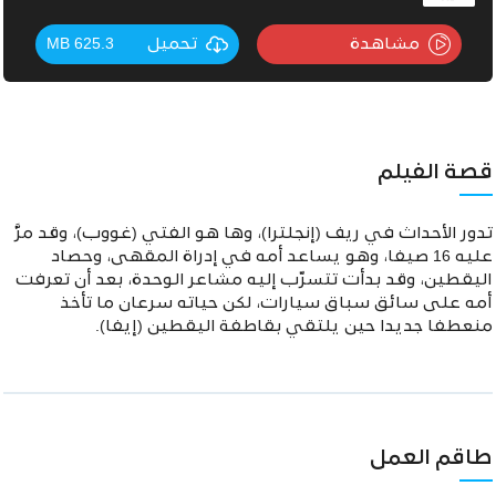
مشاهدة
تحميل
625.3 MB
قصة الفيلم
تدور الأحداث في ريف (إنجلترا)، وها هو الفتي (غووب)، وقد مرَّ
عليه 16 صيفا، وهو يساعد أمه في إدراة المقهى، وحصاد
اليقطين، وقد بدأت تتسرّب إليه مشاعر الوحدة، بعد أن تعرفت
أمه على سائق سباق سيارات، لكن حياته سرعان ما تأخذ
منعطفا جديدا حين يلتقي بقاطفة اليقطين (إيفا).
طاقم العمل