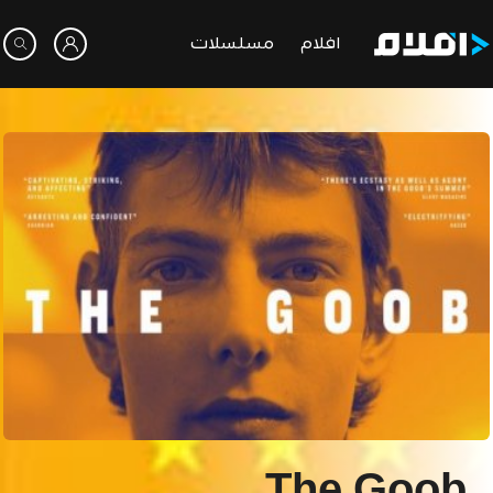
افلام
مسلسلات