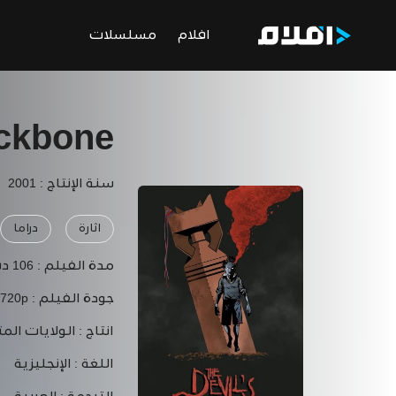
افلام
مسلسلات
ackbone
سنة الإنتاج : 2001
اثارة
دراما
مدة الفيلم :
106 دقيقة
جودة الفيلم :
 720p
انتاج :
الولايات المت
اللغة :
الإنجليزية