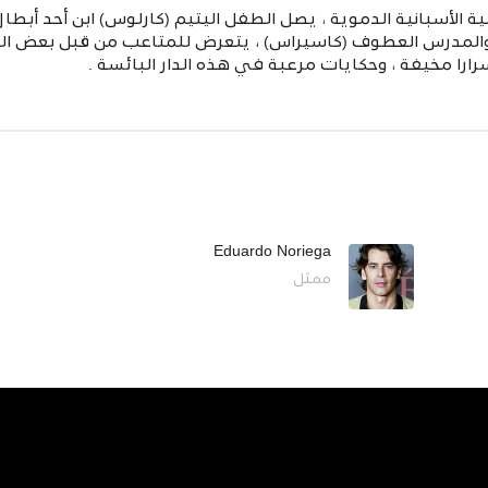
حرب الأهلية الأسبانية الدموية ، يصل الطفل اليتيم (كارلوس) ابن أحد أب
، والمدرس العطوف (كاسيراس) ، يتعرض للمتاعب
من قبل بعض الم
ارا مخيفة ، وحكايات مرعبة في هذه الدار البائسة .
Eduardo Noriega
ممثل