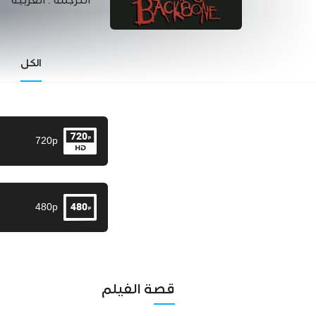
الترجمة :
العربية
الكل
720p
480p
قصة الفيلم