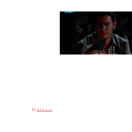
مشكلة !؟