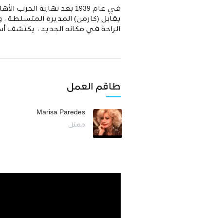
في عام 1939 بعد نهاية ال
يقابل (كارمن) المديرة المتسلطة 
الراحة في مكانه الجديد ، يكتشف أسر
طاقم العمل
Marisa Paredes
ممثل