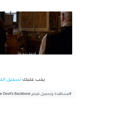
يجب عليك
تسجيل الد
وسوم :
#مشاهدة وتحميل فيلم The Devil's Backbone