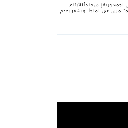
طال الجمهورية إلى ملجأ للأيتام ،
تنمرين في الملجأ ، ويشعر بعدم