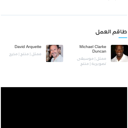
طاقم العمل
David Arquette
Michael Clarke
Duncan
ممثل | منتج | مخرج
ممثل | موسيقى
تصويرية | منتج