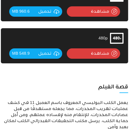
مشاهدة
تحميل
960.6 MB
480p
مشاهدة
تحميل
548.9 MB
قصة الفيلم
يعمل الكلب البوليسي المعروف باسم العميل 11 في كشف
عمليات تهريب المخدرات، مما يجعله مستهدفًا من قبل
عصابات المخدرات، للإنتقام منه لإفساده عملهم، ومن أجل
حماية الكلب، يرسل مكتب التحقيقات الفيدرالي
الكلب لمكان
بعيد وآمن.