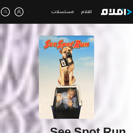
افلام
مسلسلات