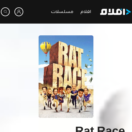
افلام
مسلسلات