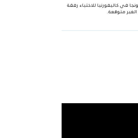
جا في كاليفورنيا للاختباء رفقة
لغير متوقعة.