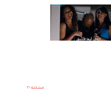
مشكلة !؟