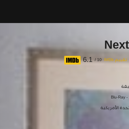
Next
6.1
تقييم IMDb
10 /
Blu-Ray -
حدة الأمريكية