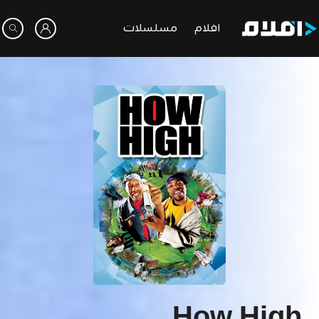
افلام
مسلسلات