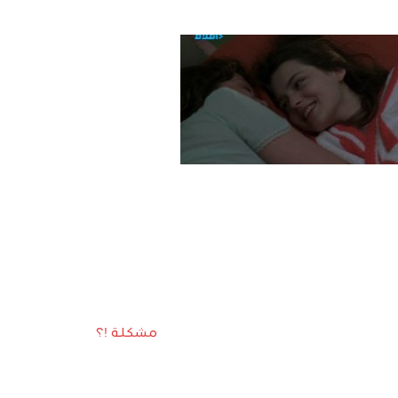
مشكلة !؟