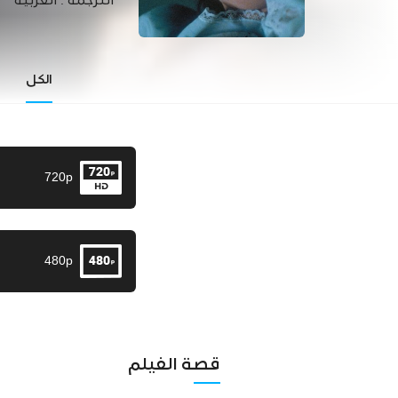
الترجمة :
العربية
الكل
720p
480p
قصة الفيلم