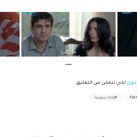
خول
لكي تتمكن من التعليق.
#فتاة سمينة