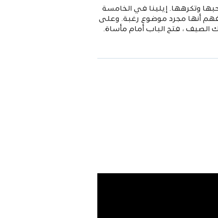
تحبها وتكرهها. إيلينا في الخامسة
فهم أنها مجرد موضوع رغبة. وعلى
لك الصيف ، فتح الباب أمام مأساة.