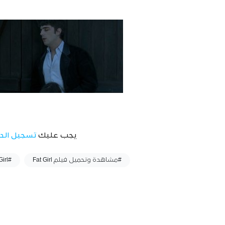
يجب عليك
تسجيل الد
وسوم :
#مشاهدة وتحميل فيلم Fat Girl
#Fat Girl