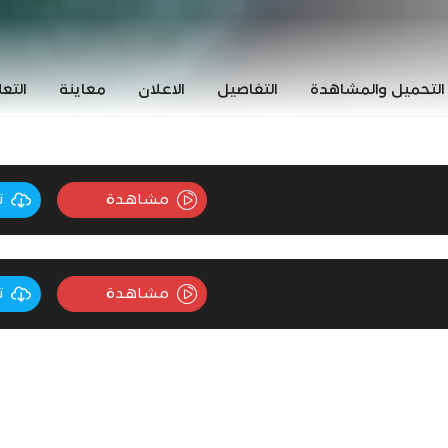
التحميل والمشاهدة
التفاصيل
الاعلان
معاينة
التع
مشاهدة
ت
مشاهدة
ت