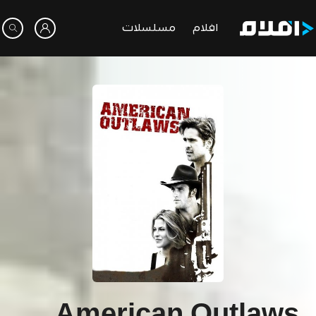
افلام
مسلسلات