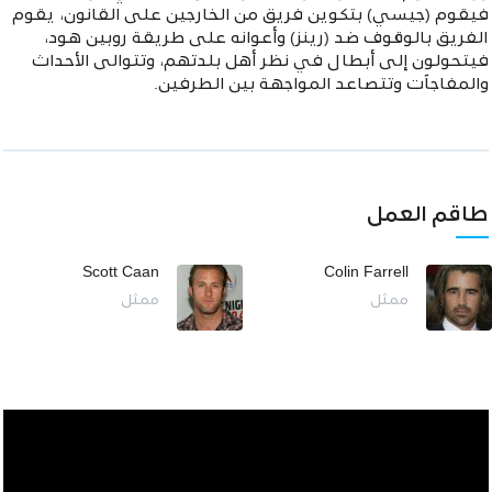
فيقوم (جيسي) بتكوين فريق من الخارجين على القانون، يقوم
الفريق بالوقوف ضد (رينز) وأعوانه على طريقة روبين هود،
فيتحولون إلى أبطال في نظر أهل بلدتهم، وتتوالى الأحداث
والمفاجآت وتتصاعد المواجهة بين الطرفين.
طاقم العمل
Scott Caan
Colin Farrell
ممثل
ممثل