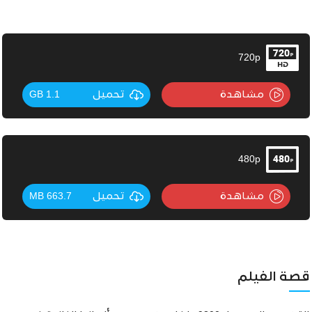
720p
مشاهدة
تحميل
1.1 GB
480p
مشاهدة
تحميل
663.7 MB
قصة الفيلم