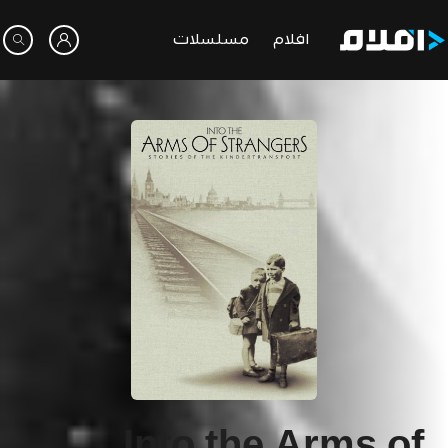
افلام
مسلسلات