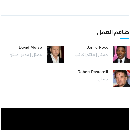
طاقم العمل
David Morse
Jamie Foxx
ممثل | منتج | كاتب
ممثل | مدير | منتج
Robert Pastorelli
ممثل