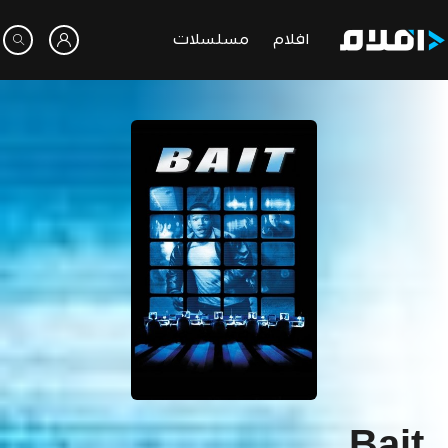
افلام
مسلسلات