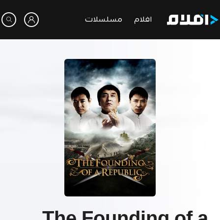
افلام
مسلسلات