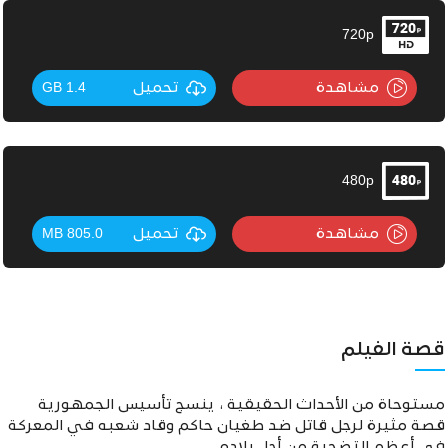
720p
مشاهدة
تحميل
1.4 GB
480p
مشاهدة
تحميل
805.0 MB
قصة الفيلم
مستوحاة من الأحداث الحقيقية ، ينسج تأسيس الجمهورية
قصة مثيرة لرجل قاتل ضد طغيان حاكم وقاد شعبه في المعركة
في أعظم التضحية من أجل بلاده.