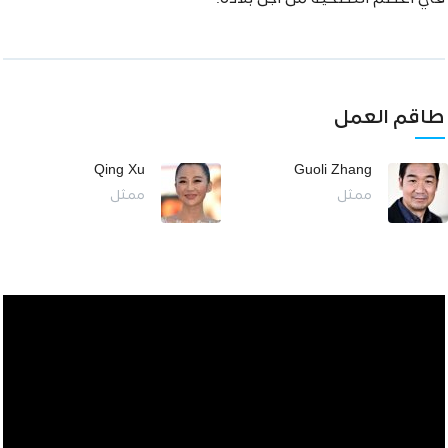
طاقم العمل
Qing Xu
Guoli Zhang
ممثل
ممثل