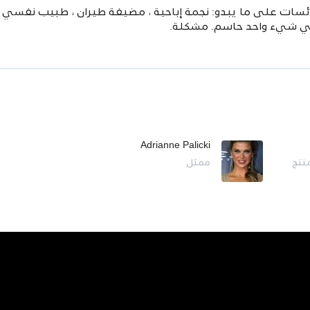
ات على ما يبدو: نجمة إباحية ، مضيفة طيران ، طبيب نفسي ، مد
ي شيء واحد حاسم. مشكلة.
Adrianne Palicki
نتج
ممثل