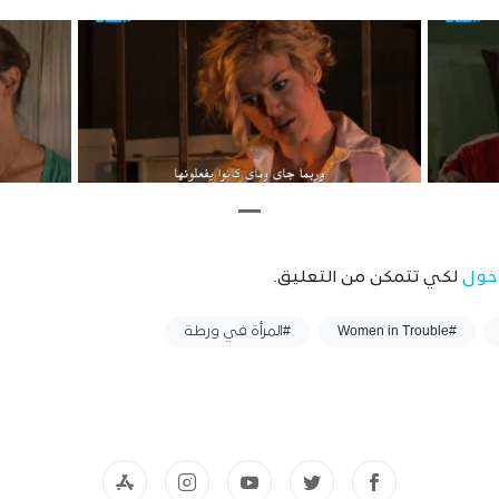
خول
لكي تتمكن من التعليق.
#Women in Trouble
#المرأة في ورطة