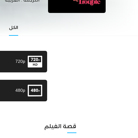
الترجمة :
العربية
الكل
720p
480p
قصة الفيلم