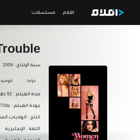
افلام
مسلسلات
Trouble
سنة الإنتاج : 2009
دراما
كوميد
مدة الفيلم :
92 دقيقة
جودة الفيلم :
 720p
انتاج :
الولايات المت
اللغة :
الإنجليزية