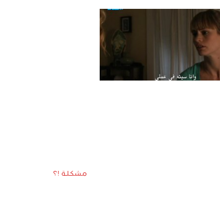
مشكلة !؟