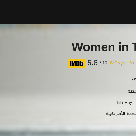
Women in 
5.6
تقييم IMDb
10 /
ي
Blu-Ray -
حدة الأمريكية