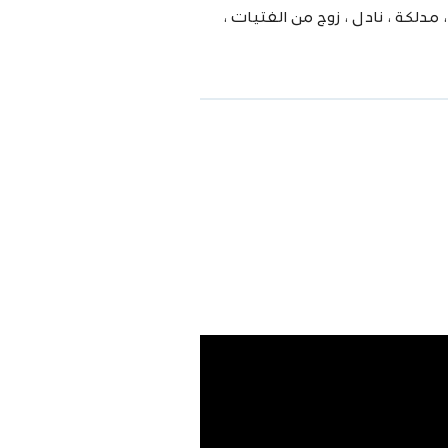
لكة ، نادل ، زوج من الفتيات ،