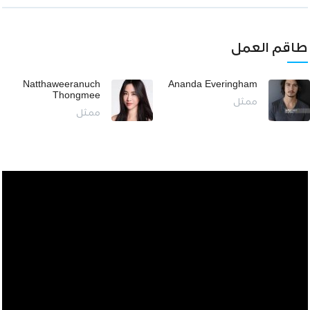
طاقم العمل
Natthaweeranuch
Ananda Everingham
Thongmee
ممثل
ممثل