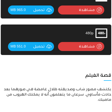
مشاهدة
تحميل
965.0 MB
480p
مشاهدة
تحميل
551.0 MB
قصة الفيلم
يكتشف مصور شاب وصديقته ظلال غامضة في صورهما بعد
حادث مأساوي. سرعان ما يتعلمون أنه لا يمكنك الهروب من
ماضيك.