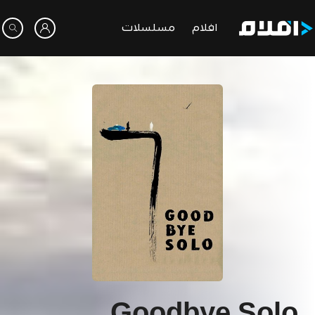
افلام
مسلسلات