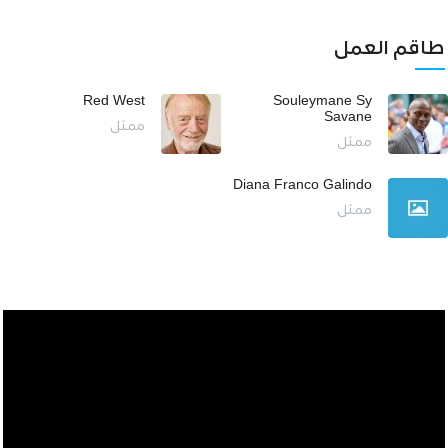
طاقم العمل
Red West
Souleymane Sy
Savane
ممثل
ممثل
Diana Franco Galindo
ممثل