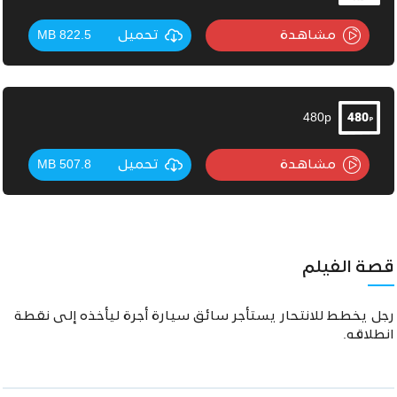
مشاهدة
تحميل
822.5 MB
480p
مشاهدة
تحميل
507.8 MB
قصة الفيلم
رجل يخطط للانتحار يستأجر سائق سيارة أجرة ليأخذه إلى نقطة
انطلاقه.