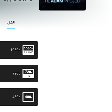
الترجمة :
العربية
الكل
1080p
720p
480p