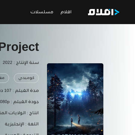
افلام
مسلسلات
Project
سنة الإنتاج : 2022
كوميدي
مغا
مدة الفيلم :
107 دقيقة
جودة الفيلم :
1080p
انتاج :
الولايات المت
اللغة :
الإنجليزية