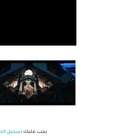
يجب عليك
تسجيل الد