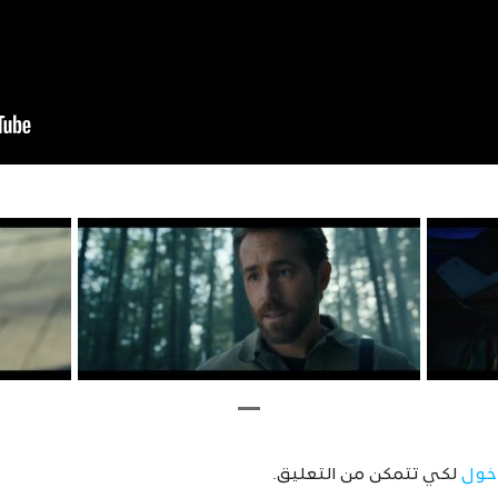
خول
لكي تتمكن من التعليق.