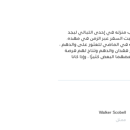
، دخل مرآب منزله في إحدى الليالي ليجد
حيث السفر عبر الزمن في مهده.
في الماضي للعثور على والدهم ،
 مع فقدان والدهم وتتاح لهم فرصة
ما البعض كثيرًا ، وإذا كانا
Walker Scobell
ممثل