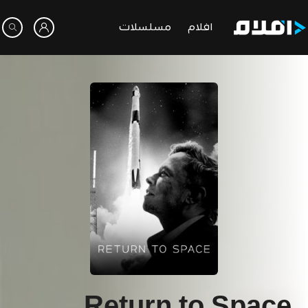
افلام
مسلسلات