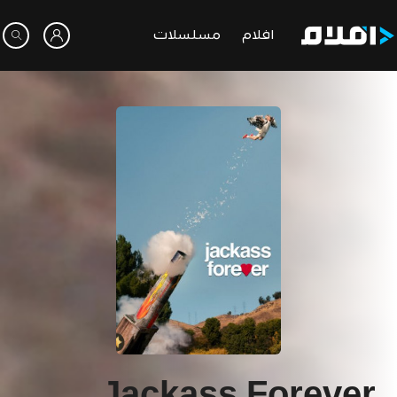
افلام
مسلسلات