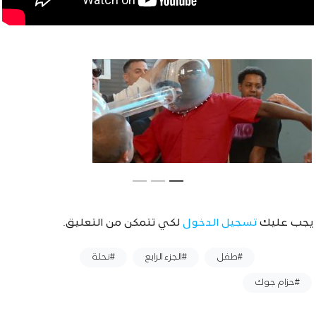
يجب عليك
تسجيل الدخول
لكي تتمكن من التعليق.
وسوم :
#طفل
#الجزء الرابع
#نحلة
#حزام جوك