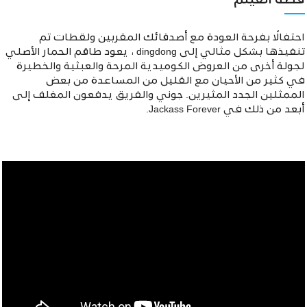
قصة الفيلم
احتفالًا بفرحة العودة مع أصدقائك المقربين ولقطات تم
تنفيذها بشكل مثالي إلى dingdong ، يعود طاقم الحمار الأصلي
لجولة أخرى من العروض الكوميدية المرحة والعبثية والخطيرة
في كثير من الأحيان مع القليل من المساعدة من بعض
الممثلين الجدد المثيرين. جوني والفريق يدفعون المغلف إلى
أبعد من ذلك في Jackass Forever.