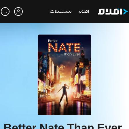
افلام
مسلسلات