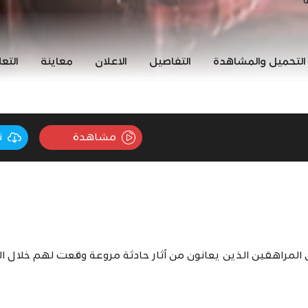
ة
التحميل والمشاهدة
التفاصيل
الاعلان
معاينة
التع
مشاهدة
ت
المراهقين الذين يعانون من آثار حادثة مروعة وقعت لهم خلال ا