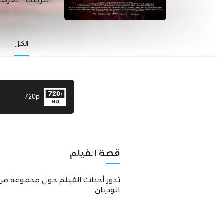
الترجمة :
العربي
الكل
720p
قصة الفيلم
تدور أحداث الفيلم حول مجموعة من 
الوديان.