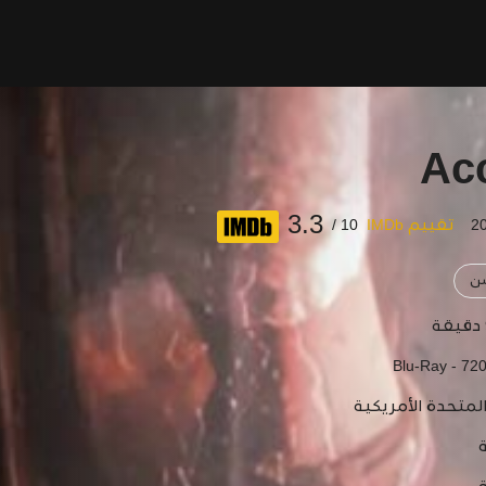
Ac
3.3
تقييم IMDb
10 /
ن
Blu-Ray - 72
المتحدة الأمريكية
ة