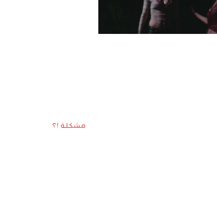
مشكلة !؟