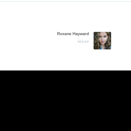
Roxane Hayward
ممثلة