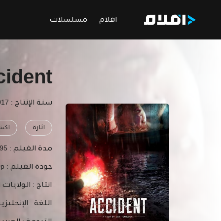
افلام
مسلسلات
cident
سنة الإنتاج : 2017
اثارة
اكش
مدة الفيلم :
95 دقيقة
جودة الفيلم :
0p
انتاج :
الولايات 
اللغة :
الإنجليزي