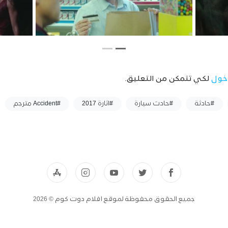
خول
لكي تتمكن من التعليق.
#حادثة
#حادث سيارة
#اثارة 2017
#Accident مترجم
جميع الحقوق محفوظة لموقع افلام دوت كوم © 2026