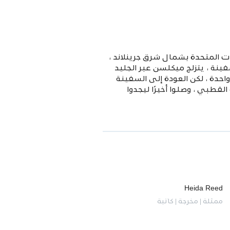
ولايات المتحدة بشمال شرق جرينلاند ،
ينة ، يتزلج ميكلسن عبر الجليد
احدة ، لكن العودة إلى السفينة
قطبي ، وصلوا أخيرًا ليجدوا
Heida Reed
ممثلة | مخرجة | كاتبة