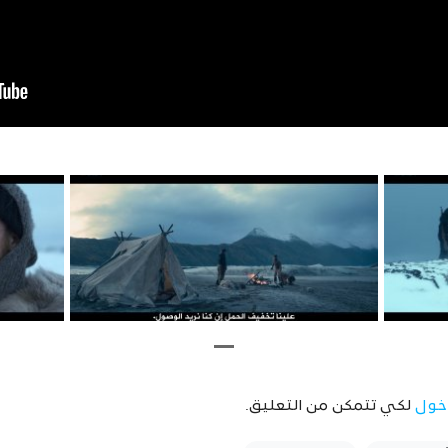
خول
لكي تتمكن من التعليق.