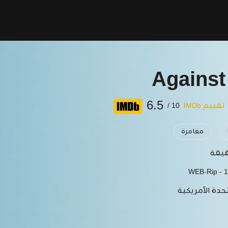
Against 
6.5
تقييم IMDb
10 /
مغامرة
WEB-Rip - 
حدة الأمريكية