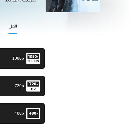
الترجمة :
العربية
الكل
1080p
720p
480p