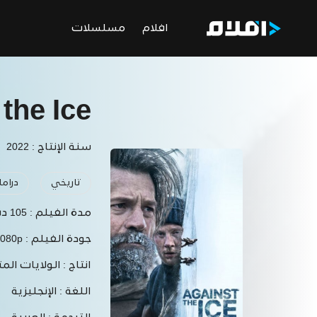
افلام
مسلسلات
the Ice
سنة الإنتاج : 2022
تاريخي
دراما
مدة الفيلم :
105 دقيقة
جودة الفيلم :
1080p
انتاج :
الولايات المت
اللغة :
الإنجليزية