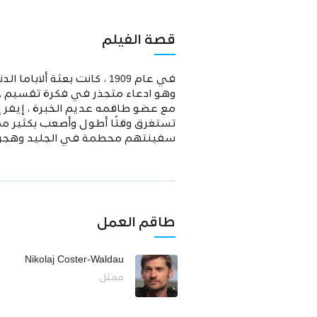
قصة الفيلم
في عام 1909 ، كانت بعثة 
وهو ادعاء متجذر في فكرة تقسيم جري
مع عضو طاقمه عديم الخبرة ، إيفر إي
تستغرق وقتًا أطول وأصعب بكثير مما
سفينتهم محطمة في الجليد وهجر 
طاقم العمل
Nikolaj Coster-Waldau
ممثل