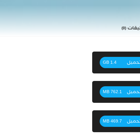
ليقات
(0)
حميل
1.4 GB
حميل
762.1 MB
حميل
469.7 MB