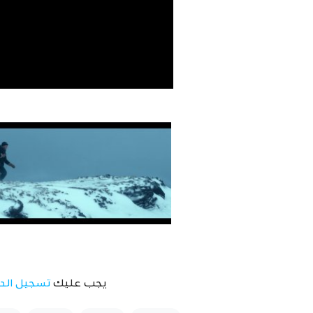
يجب عليك
تسجيل الد