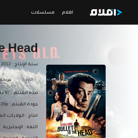
افلام
مسلسلات
he Head
سنة الإنتاج : 2012
اثارة
جريمة
مدة الفيلم :
97 دقيقة
جودة الفيلم :
720p
انتاج :
الولايات الم
اللغة :
الإنجليزية