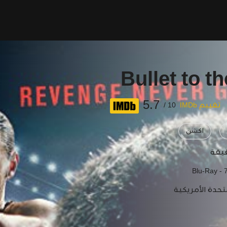
Bullet to t
5.7
تقييم IMDb
10 /
اكشن
Blu-Ray - 
تحدة الأمريكية