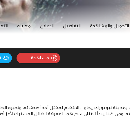
التحميل والمشاهدة
التفاصيل
الاعلان
معاينة
التع
مشاهدة
ت
بمدينة نيويورك يحاول الانتقام لمقتل أحد أصدقائه، وتجبره ال
ه، ومن هنا يبدأ الاثنان سعيهما لمعرفة القاتل المشترك لأعز أص