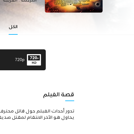
الترجمة :
العربية
الكل
720p
قصة الفيلم
تدور أحداث الفيلم حول قاتل محترف 
يحاول هو الآخر الانتقام لمقتل صديق