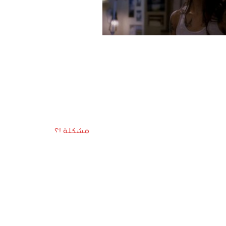
مشكلة !؟