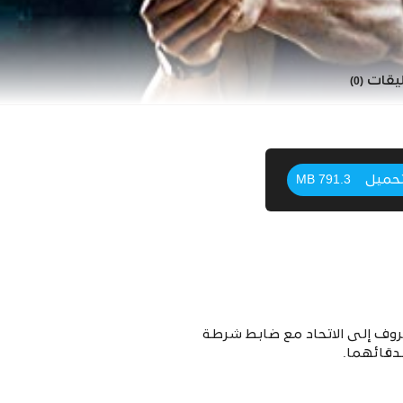
ليقات
(0)
حميل
791.3 MB
ظروف إلى الاتحاد مع ضابط شرطة
دقائهما.