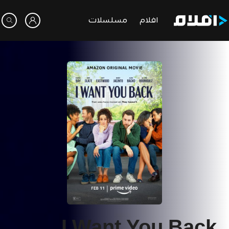
افلام
مسلسلات