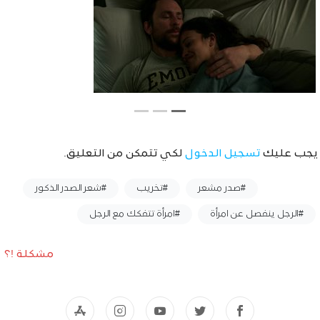
يجب عليك
تسجيل الدخول
لكي تتمكن من التعليق.
وسوم :
#صدر مشعر
#تخريب
#شعر الصدر الذكور
#الرجل ينفصل عن امرأة
#امرأة تتفكك مع الرجل
مشكلة !؟