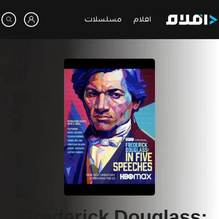
افلام
مسلسلات