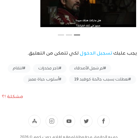
يجب عليك
تسجيل الدخول
لكي تتمكن من التعليق.
وسوم :
#لم شمل الأصدقاء
#تاجر مخدرات
#انتقام
#تعطلت بسبب جائحة كوفيد 19
#أسلوب حياة مميز
مشكلة !؟
جميع الحقوق محفوظة لموقع افلام دوت كوم © 2026