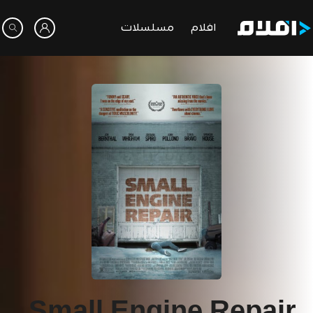
افلام
مسلسلات