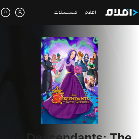
افلام
مسلسلات