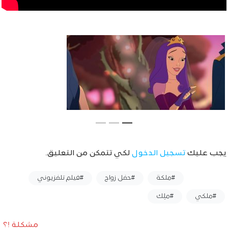
يجب عليك
تسجيل الدخول
لكي تتمكن من التعليق.
وسوم :
#ملكة
#حفل زواج
#فيلم تلفزيوني
#ملكي
#ملِك
مشكلة !؟