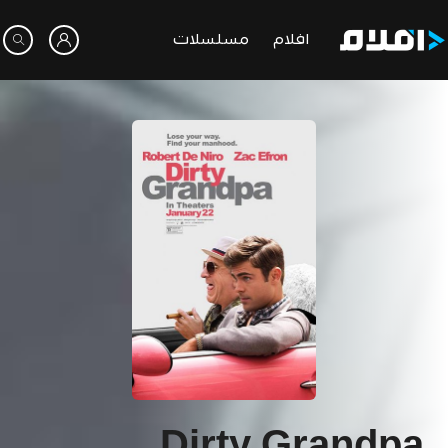
افلام
مسلسلات