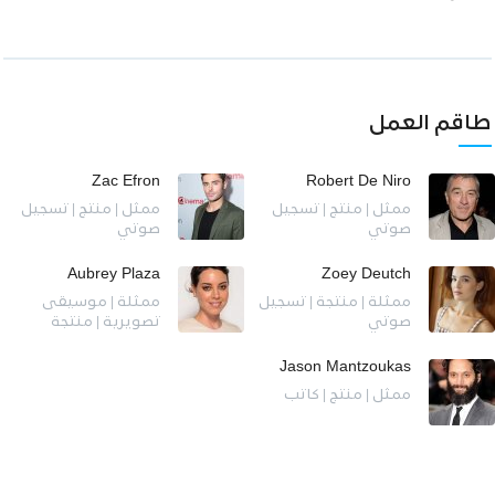
طاقم العمل
Zac Efron
Robert De Niro
ممثل | منتج | تسجيل
ممثل | منتج | تسجيل
صوتي
صوتي
Aubrey Plaza
Zoey Deutch
ممثلة | منتجة | تسجيل
ممثلة | موسيقى
صوتي
تصويرية | منتجة
Jason Mantzoukas
ممثل | منتج | كاتب