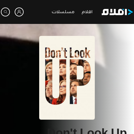
افلام
مسلسلات