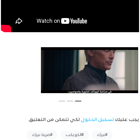
يجب عليك
تسجيل الدخول
لكي تتمكن من التعليق.
وسوم :
#نيزك
#الكويكب
#ضربة نيزك