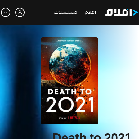
افلام
مسلسلات