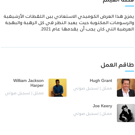
قصة الفيلم
يمزج هذا العرض الكوميدي الاستعادي بين اللقطات الأرشيفية
والرسومات المكتوبة حيث يعيد النظر في كل الرهبة والبهجة
العرضية التي كان يجب أن يقدمها عام 2021.
طاقم العمل
William Jackson
Hugh Grant
Harper
ممثل | تسجيل صوتي
ممثل | تسجيل صوتي
Joe Keery
ممثل | تسجيل صوتي