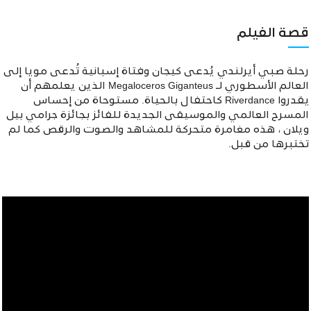
قصة الفيلم
رحلة صبي أيرلندي يُدعى كيجان وفتاة إسبانية تُدعى مويا إلى
العالم الأسطوري لـ Megaloceros Giganteus الذين يعلمهم أن
يقدروا Riverdance كاحتفال بالحياة. مستوحاة من إحساس
المسرح العالمي والموسيقى الجديدة للفائز بجائزة جرامي بيل
ويلان ، هذه مغامرة متحركة للمشاهد والصوت والرقص كما لم
تختبرها من قبل.