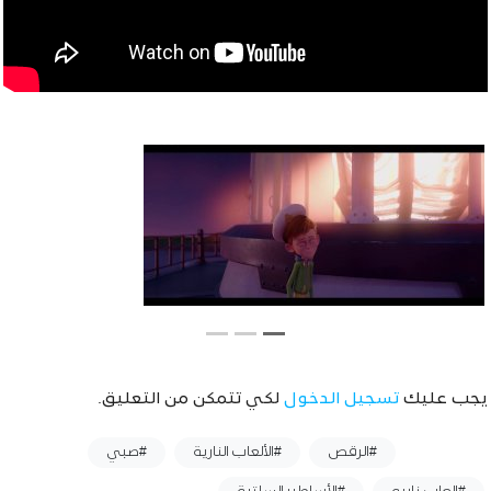
يجب عليك
تسجيل الدخول
لكي تتمكن من التعليق.
وسوم :
#الرقص
#الألعاب النارية
#صبي