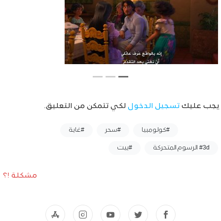
يجب عليك
تسجيل الدخول
لكي تتمكن من التعليق.
وسوم :
#كولومبيا
#سحر
#غابة
#3d الرسوم المتحركة
#بيت
مشكلة !؟