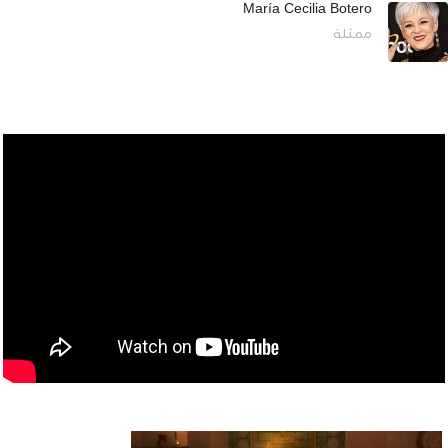
María Cecilia Botero
ممثلة