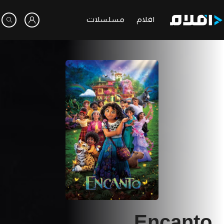
افلام
مسلسلات