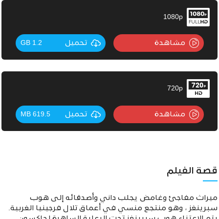
1080p
مشاهدة
تحميل
1.2 GB
720p
مشاهدة
تحميل
619.5 MB
قصة الفيلم
ميراث مفاجئ وغامض يجلب داني وأصدقائه إلى هوب
سبرينغز ، وهو منتجع منسي في أعماق تلال فرجينيا الغربية.
يتم الاعتناء هوب سبرينغز تحت الرعاية الساهرة لجاكسون