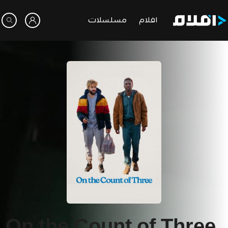
افلام
مسلسلات