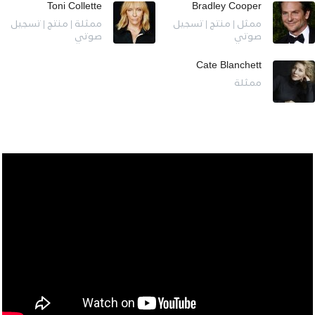
Toni Collette
Bradley Cooper
ممثل | منتج | تسجيل
ممثلة | منتج | تسجيل
صوتي
صوتي
Cate Blanchett
ممثلة