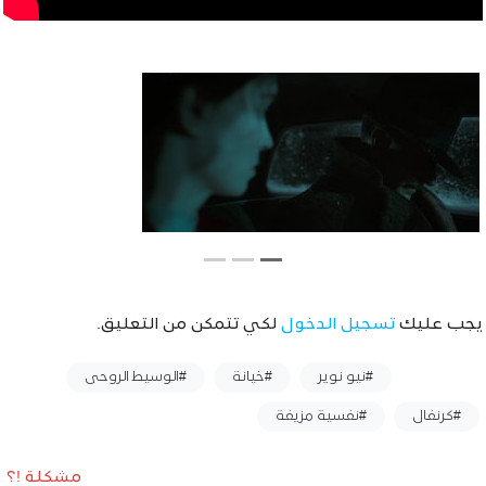
يجب عليك
تسجيل الدخول
لكي تتمكن من التعليق.
وسوم :
#نيو نوير
#خيانة
#الوسيط الروحى
#كرنفال
#نفسية مزيفة
مشكلة !؟