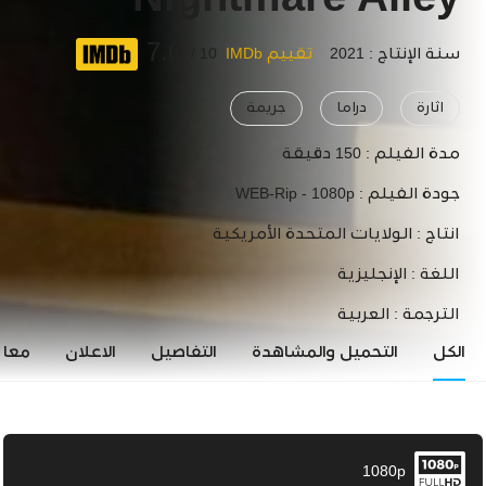
Nightmare Alley
7.0
سنة الإنتاج : 2021
تقييم IMDb
10 /
اثارة
دراما
جريمة
مدة الفيلم :
150 دقيقة
جودة الفيلم :
WEB-Rip - 1080p
انتاج :
الولايات المتحدة الأمريكية
اللغة :
الإنجليزية
الترجمة :
العربية
الكل
التحميل والمشاهدة
التفاصيل
الاعلان
معاي
1080p