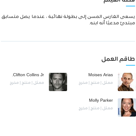
قصة الفيلم
يسعى الفارس المسن إلى بطولة نهائية ، عندما يصل متسابق
مبتدئ مدعيًا أنه ابنه.
طاقم العمل
Clifton Collins Jr.
Moises Arias
ممثل | منتج | مخرج
ممثل | منتج | مخرج
Molly Parker
ممثل | منتج | مخرج