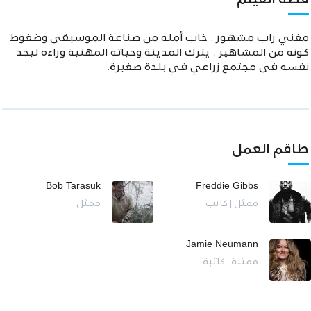
قصة الفيلم
مغني راب مشهور ، خاب أمله من صناعة الموسيقى وضغوط
كونه من المشاهير ، يترك المدينة وحياته المهنية وراءه ليجد
نفسه في مجتمع زراعي في بلدة صغيرة.
طاقم العمل
Bob Tarasuk
Freddie Gibbs
ممثل | كاتب
ممثل
Jamie Neumann
ممثلة | كاتبة