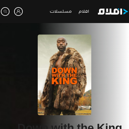
افلام
مسلسلات