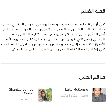
قصة الفيلم
في أرض قاحلة أسترالية موبوءة بالزومبي ، كرس الجندي ريس
حياته لتعقب الناجين والقبض عليهم من أجل الجراح العام على
أمل العثور على علاج. فيلم زومبي بعد نهاية العالم يتبع
الجندي ريس في قوس من الخلاص بينما ينقلب ضد رؤسائه
الأشرار للانضمام إلى مجموعة من المتمردين الناجين للمساعدة
في إنقاذ والدة الفتاة الصغيرة من الموت على يد الجيش.
طاقم العمل
Shantae Barnes-
Luke McKenzie
Cowan
ممثل | مخرج | كاتب
ممثلة | مخرجة