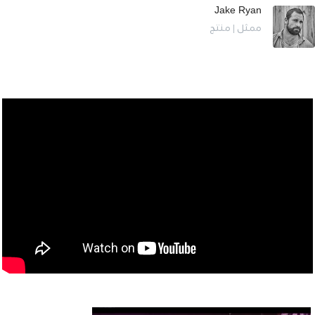
Jake Ryan
ممثل | منتج