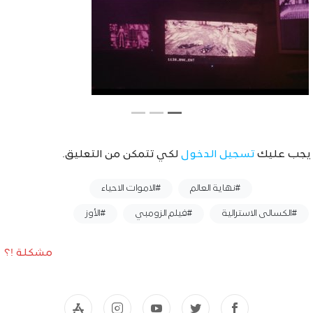
يجب عليك
تسجيل الدخول
لكي تتمكن من التعليق.
وسوم :
#نهاية العالم
#الاموات الاحياء
#الكسالى الاسترالية
#فيلم الزومبي
#الأوز
مشكلة !؟