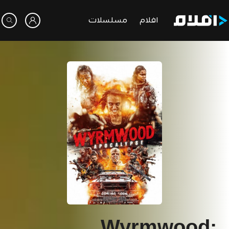
افلام
مسلسلات