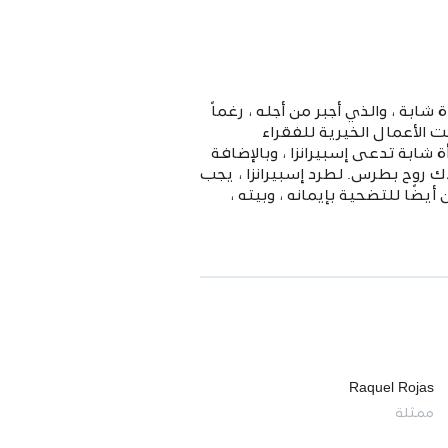
ابة ، والذي أجبر من أجله ، رغماً
 الأعمال الخيرية للفقراء
شابة تدعى إسبيرانزا ، وبالإضافة
ك روح بطرس. لطرد إسبيرانزا ، يجب
ًا للتضحية بإيمانه ، وبيته ،
Raquel Rojas
ممثلة