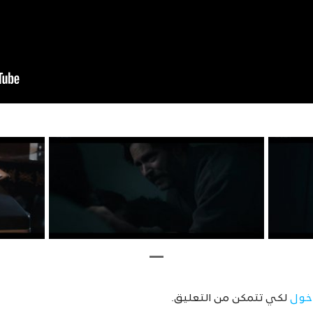
خول
لكي تتمكن من التعليق.