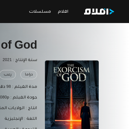
افلام
مسلسلات
 of God
سنة الإنتاج : 2021
دراما
رعب
مدة الفيلم :
98 دقيقة
جودة الفيلم :
1080p
انتاج :
الولايات المت
اللغة :
الإنجليزية