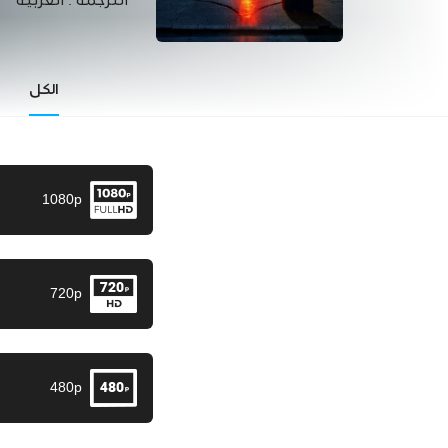
الترجمة :
العربية
الكل
1080p
720p
480p