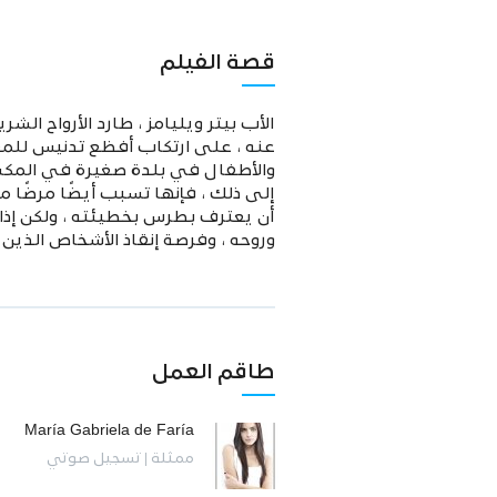
قصة الفيلم
الأب بيتر ويليامز ، طارد الأرواح ال
عنه ، على ارتكاب أفظع تدنيس للمقدس
والأطفال في بلدة صغيرة في المكسيك
إلى ذلك ، فإنها تسبب أيضًا مرضًا 
أن يعترف بطرس بخطيئته ، ولكن إذا 
وروحه ، وفرصة إنقاذ الأشخاص الذي
طاقم العمل
María Gabriela de Faría
ممثلة | تسجيل صوتي