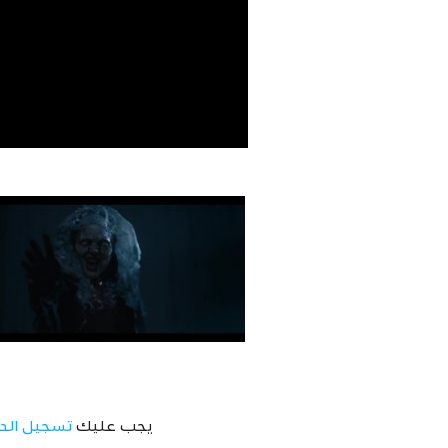
يجب عليك
تسجيل الد