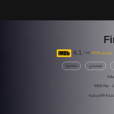
Fi
6.1
تقييم IMDb
10 /
كوميدي
مغامرة
WEB-Rip - 
حدة الأمريكية