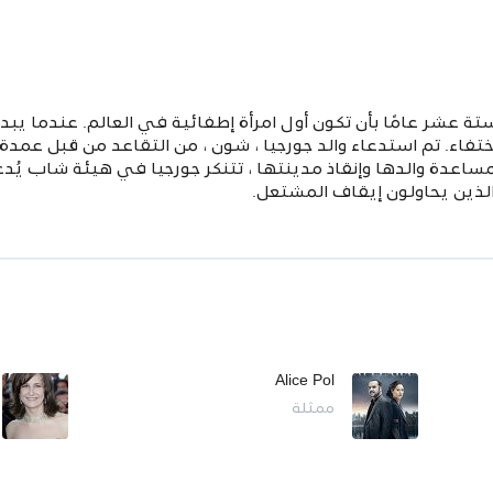
 ستة عشر عامًا بأن تكون أول امرأة إطفائية في العالم. عندما ي
اختفاء. تم استدعاء والد جورجيا ، شون ، من التقاعد من قبل عمد
مساعدة والدها وإنقاذ مدينتها ، تتنكر جورجيا في هيئة شاب يُ
 الذين يحاولون إيقاف المشتعل.
Alice Pol
ممثلة