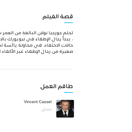
قصة الفيلم
تحلم جورجيا نولان البالغة من العمر
، يبدأ رجال الإطفاء في نيويورك بال
حالات الاختفاء. في محاولة يائسة ل
صغيرة من رجال الإطفاء غير الأكفاء
طاقم العمل
Vincent Cassel
ممثل