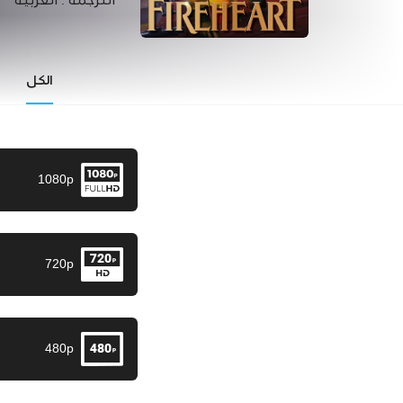
الترجمة :
العربية
الكل
1080p
720p
480p