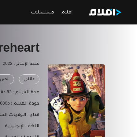
افلام
مسلسلات
reheart
سنة الإنتاج : 2022
عائلي
انمي
مدة الفيلم :
92 دقيقة
جودة الفيلم :
1080p
انتاج :
الولايات المت
اللغة :
الإنجليزية