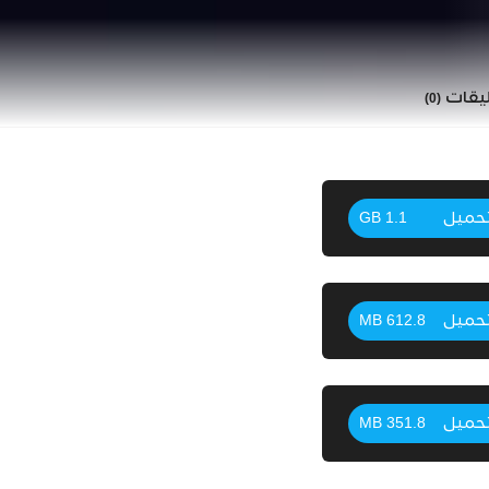
ليقات
(0)
حميل
1.1 GB
حميل
612.8 MB
حميل
351.8 MB